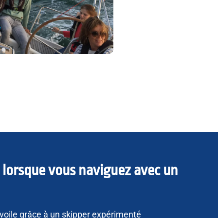
 lorsque vous naviguez avec un
a voile grâce à un skipper expérimenté