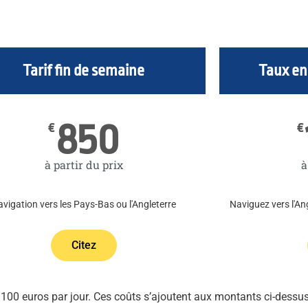
Tarif fin de semaine
Taux en
850
€
€
à partir du prix
à
vigation vers les Pays-Bas ou l'Angleterre
Naviguez vers l'An
Citez
100 euros par jour. Ces coûts s’ajoutent aux montants ci-dessus