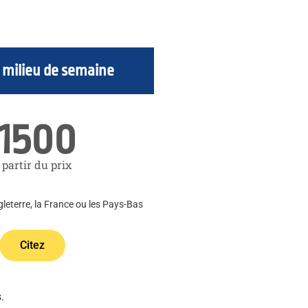
 milieu de semaine
1500
 partir du prix
gleterre, la France ou les Pays-Bas
Citez
.