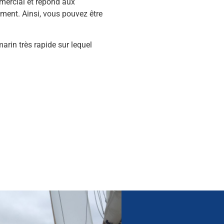
mercial et répond aux
ment. Ainsi, vous pouvez être
marin très rapide sur lequel