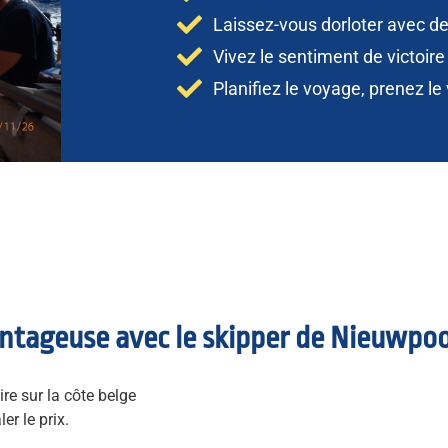
Laissez-vous dorloter avec de 
Vivez le sentiment de victoir
Planifiez le voyage, prenez le 
antageuse avec le skipper de Nieuwpoo
ire sur la côte belge
er le prix.