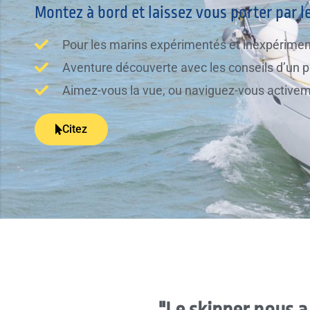
Montez à bord et laissez vous porter par l
Pour les marins expérimentés et inexpérime
Aventure découverte avec les conseils d’un p
Aimez-vous la vue, ou naviguez-vous activemen
Citez