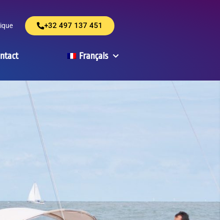
+32 497 137 451
ique
ntact
Français