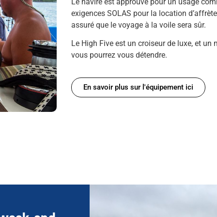
Le navire est approuvé pour un usage com
exigences SOLAS pour la location d’affrète
assuré que le voyage à la voile sera sûr.
Le High Five est un croiseur de luxe, et un 
vous pourrez vous détendre.
En savoir plus sur l'équipement ici