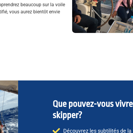
pprendrez beaucoup sur la voile
ifié, vous aurez bientôt envie
Que pouvez-vous vivre
skipper?
Découvrez les subtilités de l