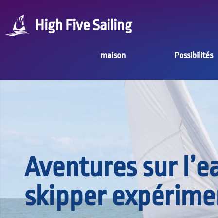
High Five Sailing
maison
Possibilités
Aventures sur l’e
skipper expérime