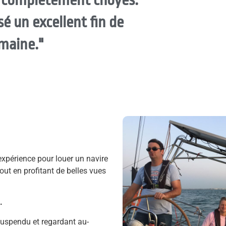
a complètement choyés.
é un excellent fin de
maine."
xpérience pour louer un navire
out en profitant de belles vues
.
suspendu et regardant au-