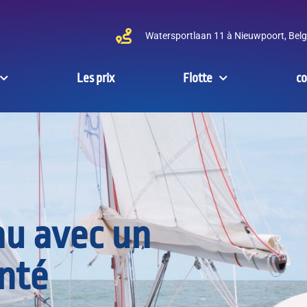
Watersportlaan 11 à Nieuwpoort, Belg
Les prix
Flotte
co
au avec un
nté