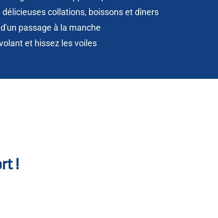
délicieuses collations, boissons et dîners
e d'un passage à la manche
volant et hissez les voiles
rt !