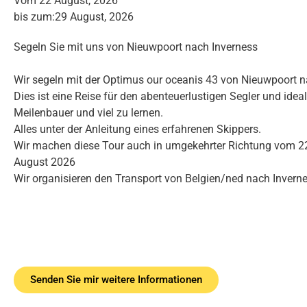
Vom 22 August, 2026
bis zum:29 August, 2026
Segeln Sie mit uns von Nieuwpoort nach Inverness
Wir segeln mit der Optimus our oceanis 43 von Nieuwpoort n
Dies ist eine Reise für den abenteuerlustigen Segler und ideal
Meilenbauer und viel zu lernen.
Alles unter der Anleitung eines erfahrenen Skippers.
Wir machen diese Tour auch in umgekehrter Richtung vom 22
August 2026
Wir organisieren den Transport von Belgien/ned nach Invern
Senden Sie mir weitere Informationen