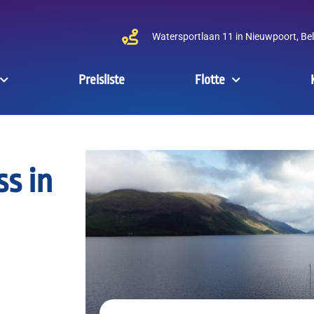
Watersportlaan 11 in Nieuwpoort, Be
Preisliste
Flotte
ss in