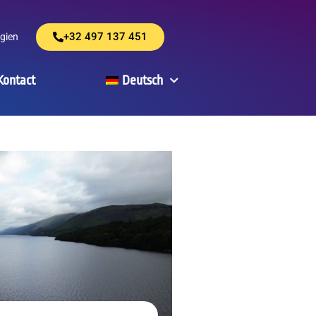
+32 497 137 451
lgien
Kontact
Deutsch