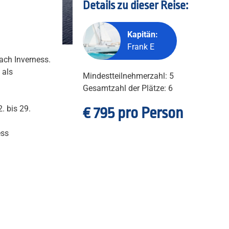
Details zu dieser Reise:
Kapitän:
Frank E
ach Inverness.
 als
Mindestteilnehmerzahl: 5
Gesamtzahl der Plätze: 6
. bis 29.
€ 795 pro Person
ess