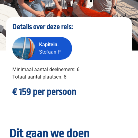
Details over deze reis:
Kapitein:
Stefaan P
Minimaal aantal deelnemers: 6
Totaal aantal plaatsen: 8
€ 159 per persoon
Dit gaan we doen